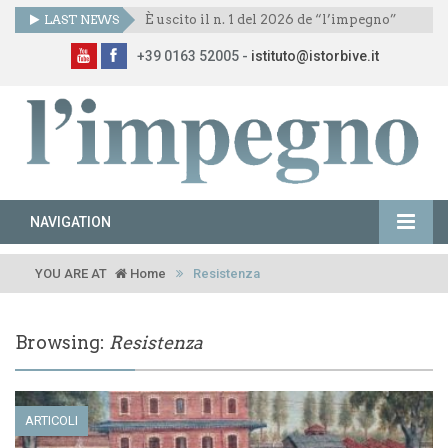
LAST NEWS
È uscito il n. 1 del 2026 de “l’impegno”
+39 0163 52005 -
istituto@istorbive.it
NAVIGATION
YOU ARE AT
Home
Resistenza
Browsing:
Resistenza
ARTICOLI