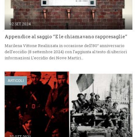
02 SET 2024
Appendice al saggio “E le chiamavano rappresaglie”
Marilena Vittone Realizzata in occasione dell’80° anniversario
dell’eccidio (8 settembre 2024) con l’aggiunta al testo di ulteriori
informazioni L’eccidio dei Nove Martiri…
ARTICOLI