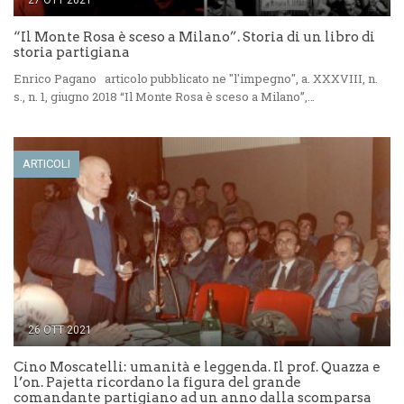
27 OTT 2021
“Il Monte Rosa è sceso a Milano”. Storia di un libro di
storia partigiana
Enrico Pagano articolo pubblicato ne "l'impegno", a. XXXVIII, n.
s., n. 1, giugno 2018 “Il Monte Rosa è sceso a Milano”,…
ARTICOLI
26 OTT 2021
Cino Moscatelli: umanità e leggenda. Il prof. Quazza e
l’on. Pajetta ricordano la figura del grande
comandante partigiano ad un anno dalla scomparsa