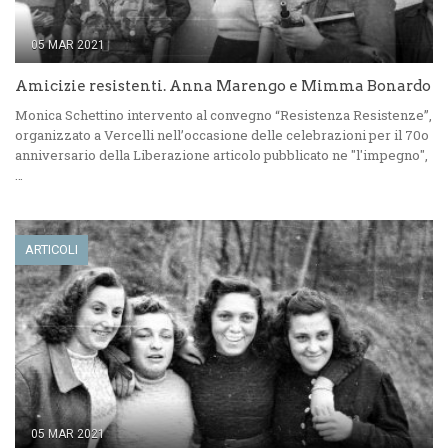
05 MAR 2021
Amicizie resistenti. Anna Marengo e Mimma Bonardo
Monica Schettino intervento al convegno “Resistenza Resistenze”,
organizzato a Vercelli nell’occasione delle celebrazioni per il 70o
anniversario della Liberazione articolo pubblicato ne "l'impegno",
…
ARTICOLI
05 MAR 2021