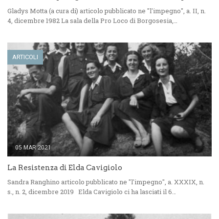
Gladys Motta (a cura di) articolo pubblicato ne "l'impegno", a. II, n.
4, dicembre 1982 La sala della Pro Loco di Borgosesia,…
ARTICOLI
05 MAR 2021
La Resistenza di Elda Cavigiolo
Sandra Ranghino articolo pubblicato ne "l'impegno", a. XXXIX, n.
s., n. 2, dicembre 2019 Elda Cavigiolo ci ha lasciati il 6…