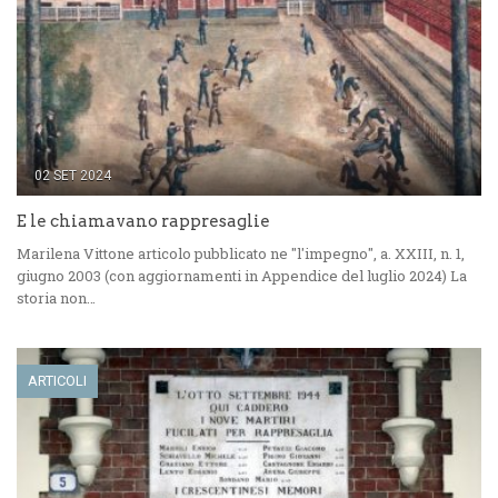
02 SET 2024
E le chiamavano rappresaglie
Marilena Vittone articolo pubblicato ne "l'impegno", a. XXIII, n. 1,
giugno 2003 (con aggiornamenti in Appendice del luglio 2024) La
storia non…
ARTICOLI