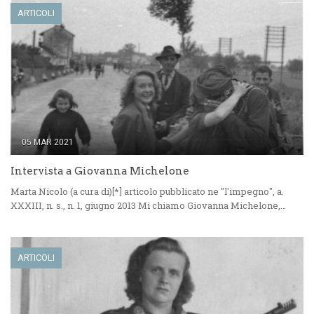
ARTICOLI
05 MAR 2021
Intervista a Giovanna Michelone
Marta Nicolo (a cura di)[*] articolo pubblicato ne "l'impegno", a.
XXXIII, n. s., n. 1, giugno 2013 Mi chiamo Giovanna Michelone,…
ARTICOLI