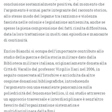
conclusione sostanzialmente positiva, dal momento che
l’argomento è ormai parte integrante del racconto storico,
allo stesso modo del legame tra razzismo e violenza
fascista nelle colonie e legislazione antisemita, anche se
spesso la piena comprensione dei fatti risulta difficoltosa,
data la loro trattazione in molti casi episodica e mancante
di continuità.
Enrico Bianchi si occupa dell’importante contributo allo
studio della guerra e della storia militare dato dalla
Biblioteca militare italiana, originariamente donata alla
Città di Varallo dal professor Virgilio Ilari nel 2006, in
seguito conservata all’Istorbive e arricchita da altre
cospicue donazioni bibliografiche, introducendo
l’argomento con una esauriente panoramica sulla
poliedricità del fenomeno bellico, il cui studio attraverso
un approccio trasversale e interdisciplinare è senz’altro
favorito dall’organizzazione sistematica e
multidisciplinare della Bmi.