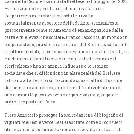
Casa della Resistenza di Sala Biellese nel maggio del 2022.
Evidenziando le peculiarità di una realtà in cui
l’esperienza migratoria maschile, rivolta
sostanzialmente al settore dell’edilizia, si manifesta
precocemente come strumento di emancipazione dalla
terra e di elevazione sociale, Franco racconta un mondo in
cui persistono, più che in altre aree del Biellese, soffocanti
strutture feudali, in cui spadroneggiano i notabili locali, in
cui domina il familismo e in cui il cattolicesimo e il
clericalismo hanno ampia influenza e le istanze
socialiste che si diffondono in altre realtà del Biellese
faticano ad affermarsi, lasciando spazio alla diffusione
del pensiero anarchico, più affine all’individualismo di
una comunità poco avvezza a organizzazione, regole e
ordini imposti dall’alto.
Piero Ambrosio prosegue la sua redazione di biografie di
vigilati biellesi e vercellesi elaborate, come di consueto,
utilizzando la documentazione conservata nei fascicoli