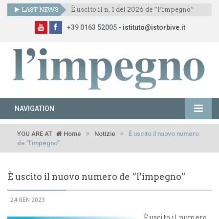
LAST NEWS
È uscito il n. 1 del 2026 de “l’impegno”
+39 0163 52005 -
istituto@istorbive.it
NAVIGATION
YOU ARE AT
Home
Notizie
È uscito il nuovo numero
de “l’impegno”
È uscito il nuovo numero de “l’impegno”
24 GEN 2023
È uscito il numero