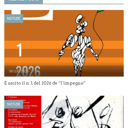
NOTIZIE
30 LUG 2026
È uscito il n. 1 del 2026 de “l’impegno”
NOTIZIE