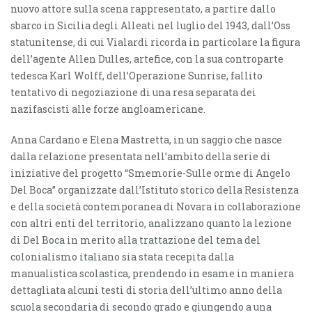
nuovo attore sulla scena rappresentato, a partire dallo
sbarco in Sicilia degli Alleati nel luglio del 1943, dall’Oss
statunitense, di cui Vialardi ricorda in particolare la figura
dell’agente Allen Dulles, artefice, con la sua controparte
tedesca Karl Wolff, dell’Operazione Sunrise, fallito
tentativo di negoziazione di una resa separata dei
nazifascisti alle forze angloamericane.
Anna Cardano e Elena Mastretta, in un saggio che nasce
dalla relazione presentata nell’ambito della serie di
iniziative del progetto “Smemorie-Sulle orme di Angelo
Del Boca” organizzate dall’Istituto storico della Resistenza
e della società contemporanea di Novara in collaborazione
con altri enti del territorio, analizzano quanto la lezione
di Del Boca in merito alla trattazione del tema del
colonialismo italiano sia stata recepita dalla
manualistica scolastica, prendendo in esame in maniera
dettagliata alcuni testi di storia dell’ultimo anno della
scuola secondaria di secondo grado e giungendo a una