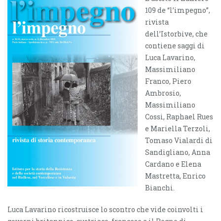
109 de “l’impegno”,
rivista
dell’Istorbive, che
contiene saggi di
Luca Lavarino,
Massimiliano
Franco, Piero
Ambrosio,
Massimiliano
Cossi, Raphael Rues
e Mariella Terzoli,
Tomaso Vialardi di
Sandigliano, Anna
Cardano e Elena
Mastretta, Enrico
Bianchi.
Luca Lavarino ricostruisce lo scontro che vide coinvolti i