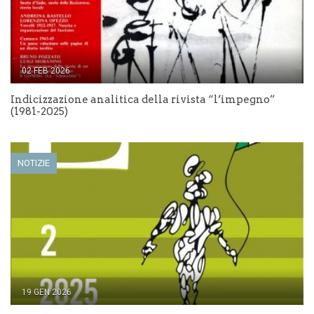
02 FEB 2026
Indicizzazione analitica della rivista “l’impegno”
(1981-2025)
NOTIZIE
19 GEN 2026