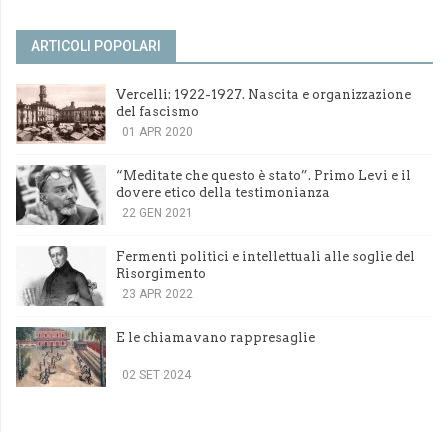
ARTICOLI POPOLARI
Vercelli: 1922-1927. Nascita e organizzazione
del fascismo
01 APR 2020
“Meditate che questo è stato”. Primo Levi e il
dovere etico della testimonianza
22 GEN 2021
Fermenti politici e intellettuali alle soglie del
Risorgimento
23 APR 2022
E le chiamavano rappresaglie
02 SET 2024