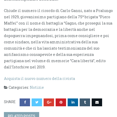
Chiude il numero il ricordo di Carlo Ganni, nato a Pralungo
a
nel 1929, giovanissimo partigiano della 75
brigata “Piero
Maffei” con il nome di battaglia “Gagno, che proseguì la sua
battaglia per la democrazia e la libertà anche nel
dopoguerra impegnandosi, prima come consigliere e poi
come sindaco, nella vita amministrativa della sua
comunità e che ci ha lasciato testimonianza del suo
antifascismo consapevole e della sua esperienza
partigiana nel volume di memorie “Cara libertà”, edito
dall’Istorbive nel 2019.
Acquista il nuovo numero della rivista
Categories:
Notizie
SHARE
RELATED POSTS