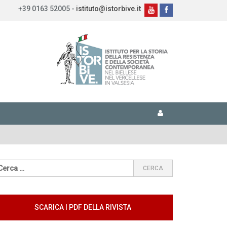
+39 0163 52005 -
istituto@istorbive.it
SCARICA I PDF DELLA RIVISTA