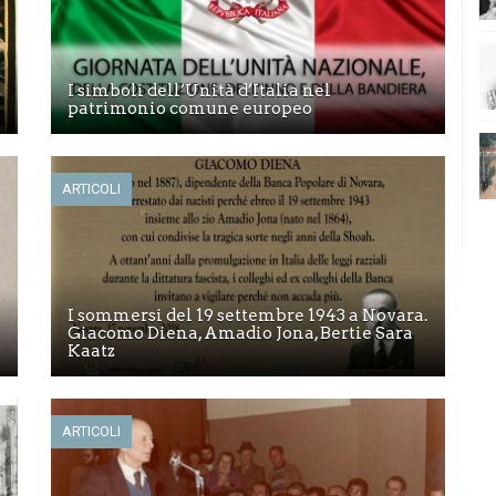
I simboli dell’Unità d’Italia nel
patrimonio comune europeo
ARTICOLI
I sommersi del 19 settembre 1943 a Novara.
Giacomo Diena, Amadio Jona, Bertie Sara
Kaatz
ARTICOLI