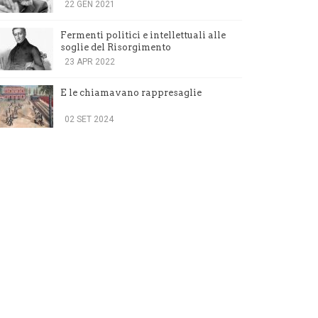
testimonianza
22 GEN 2021
Fermenti politici e intellettuali alle
soglie del Risorgimento
23 APR 2022
E le chiamavano rappresaglie
02 SET 2024