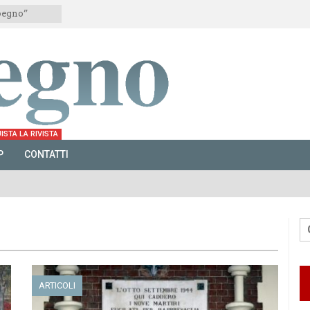
mpegno”
ISTA LA RIVISTA
P
CONTATTI
ARTICOLI