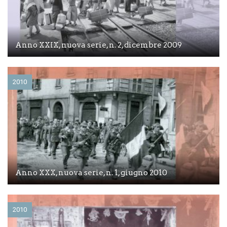
Anno XXIX, nuova serie, n. 2, dicembre 2009
2010
Anno XXX, nuova serie, n. 1, giugno 2010
2010