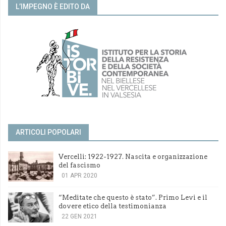
L’IMPEGNO È EDITO DA
ARTICOLI POPOLARI
Vercelli: 1922-1927. Nascita e organizzazione
del fascismo
01 APR 2020
“Meditate che questo è stato”. Primo Levi e il
dovere etico della testimonianza
22 GEN 2021