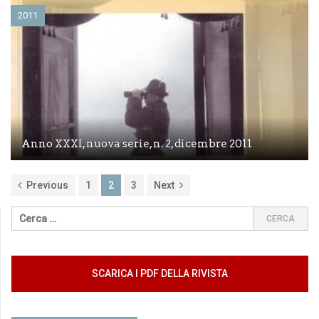
2011
Anno XXXI, nuova serie, n. 2, dicembre 2011
Previous
1
2
3
Next
SCARICA I PDF DELLA RIVISTA