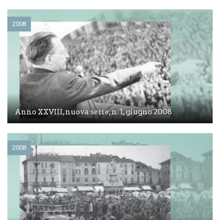
2008
Anno XXVIII, nuova serie, n. 1, giugno 2008
2008