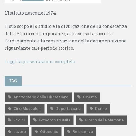
L'Istituto nasce nel 1974.
Il suo scopo è lo studio e la divulgazione della conoscenza
della Storia contemporanea, attraverso la raccolta,
l’ordinamento e la conservazione della documentazione
riguardante tale periodo storico.
Leggi la presentazione completa
TAG
Anniversario della Liberazione
Cinema
Cino Moscatelli
Deportazione
Donne
Eccidi
Fotocronisti Baita
Giorno della Memoria
Lavoro
Ottocento
Resistenza