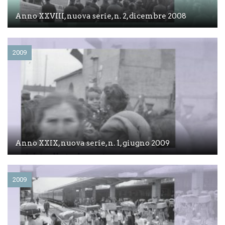
Anno XXVIII, nuova serie, n. 2, dicembre 2008
2009
Anno XXIX, nuova serie, n. 1, giugno 2009
2009