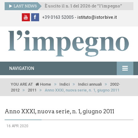
LAST NEWS
È uscito il n. 1 del 2026 de “l’impegno”
+39 0163 52005 -
istituto@istorbive.it
NAVIGATION
YOU ARE AT
Home
Indici
Indici annuali
2002-
2012
2011
Anno XXXI, nuova serie, n. 1, giugno 2011
Anno XXXI, nuova serie, n. 1, giugno 2011
16 APR 2020