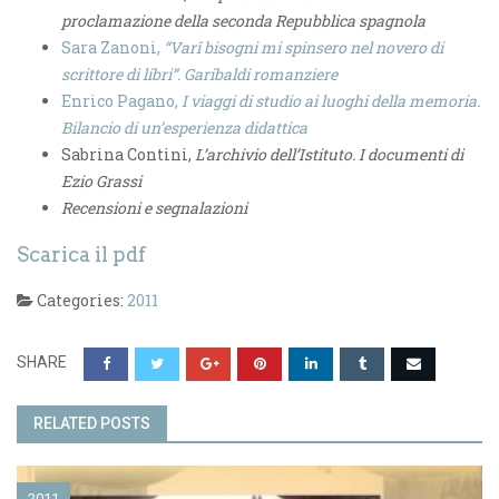
proclamazione della seconda Repubblica spagnola
Sara Zanoni,
“Varî bisogni mi spinsero nel novero di
scrittore di libri”. Garibaldi romanziere
Enrico Pagano,
I viaggi di studio ai luoghi della memoria.
Bilancio di un’esperienza didattica
Sabrina Contini,
L’archivio dell’Istituto. I documenti di
Ezio Grassi
Recensioni e segnalazioni
Scarica il pdf
Categories:
2011
SHARE
RELATED POSTS
2011