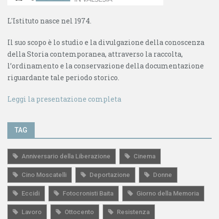
L'Istituto nasce nel 1974.
Il suo scopo è lo studio e la divulgazione della conoscenza
della Storia contemporanea, attraverso la raccolta,
l’ordinamento e la conservazione della documentazione
riguardante tale periodo storico.
Leggi la presentazione completa
TAG
Anniversario della Liberazione
Cinema
Cino Moscatelli
Deportazione
Donne
Eccidi
Fotocronisti Baita
Giorno della Memoria
Lavoro
Ottocento
Resistenza