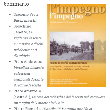
Sommario
Giacomo Verri,
Buoni maestri
Gioachino
Lanotte,
La
vigilanza fascista
su musica e dischi
nei documenti
d’archivio
Piero Ambrosio,
Vercellesi, biellesi e
valsesiani
ammoniti durante
il regime fascista
Piero Ambrosio
(a cura di),
La resa dei tedeschi e dei fascisti nel Vercellese.
Immagini dei Fotocronisti Baita
Pietro Ramella,
14 aprile 1931: ottanta anni fa la