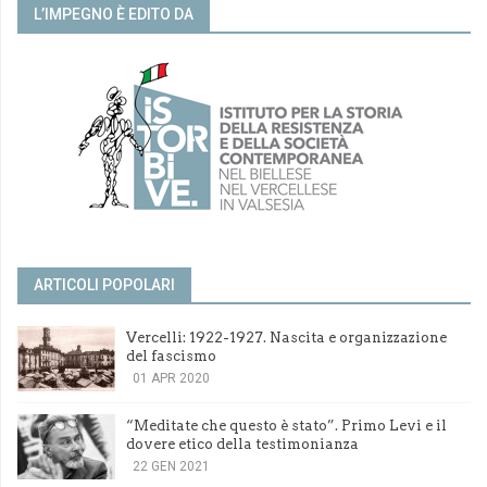
L’IMPEGNO È EDITO DA
ARTICOLI POPOLARI
Vercelli: 1922-1927. Nascita e organizzazione
del fascismo
01 APR 2020
“Meditate che questo è stato”. Primo Levi e il
dovere etico della testimonianza
22 GEN 2021