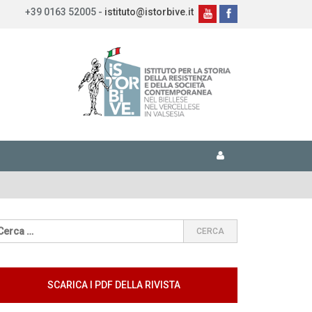
+39 0163 52005 -
istituto@istorbive.it
SCARICA I PDF DELLA RIVISTA