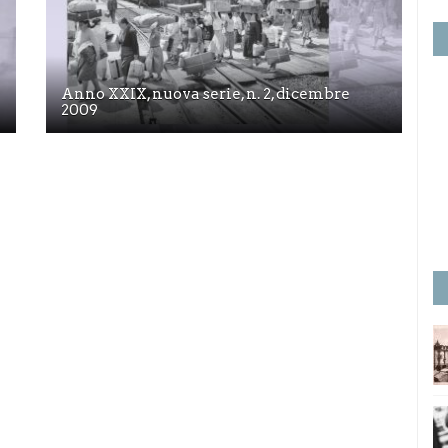
Anno XXIX, nuova serie, n. 2, dicembre
2009