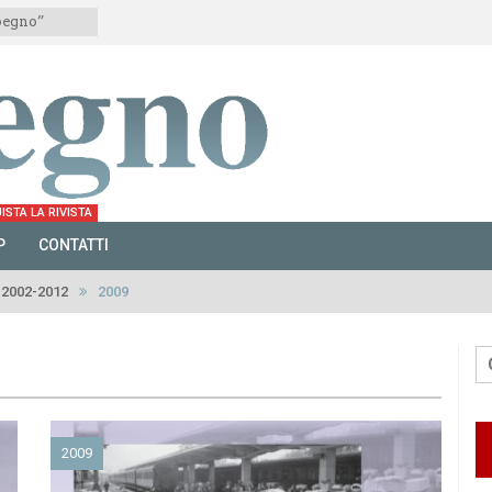
mpegno”
ISTA LA RIVISTA
P
CONTATTI
2002-2012
2009
2009