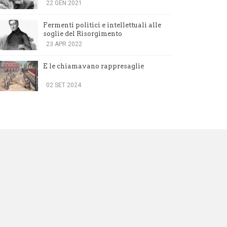
testimonianza
22 GEN 2021
Fermenti politici e intellettuali alle
soglie del Risorgimento
23 APR 2022
E le chiamavano rappresaglie
02 SET 2024