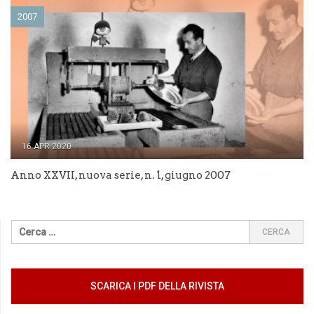
2007
16 APR 2020
Anno XXVII, nuova serie, n. 1, giugno 2007
SCARICA I PDF DELLA RIVISTA