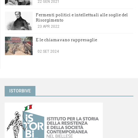
22 GEN 2021
Fermenti politici e intellettuali alle soglie del
Risorgimento
23 APR 2022
E le chiamavano rappresaglie
02 SET 2024
ISTORBIVE