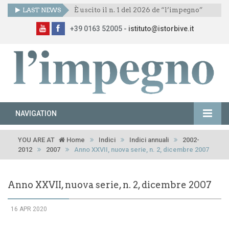
LAST NEWS
È uscito il n. 1 del 2026 de “l’impegno”
+39 0163 52005 -
istituto@istorbive.it
NAVIGATION
YOU ARE AT
Home
Indici
Indici annuali
2002-
2012
2007
Anno XXVII, nuova serie, n. 2, dicembre 2007
Anno XXVII, nuova serie, n. 2, dicembre 2007
16 APR 2020