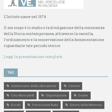
L'Istituto nasce nel 1974.
Il suo scopo è lo studio e la divulgazione della conoscenza
della Storia contemporanea, attraverso la raccolta,
l’ordinamento e la conservazione della documentazione
riguardante tale periodo storico.
Leggi la presentazione completa
TAG
Anniversario della Liberazione
Cinema
Cino Moscatelli
Deportazione
Donne
Eccidi
Fotocronisti Baita
Giorno della Memoria