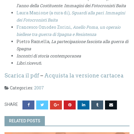
l’anno della Costituente. Immagini dei Fotocronisti Baita
Laura Manione (a cura di),
Sguardi alla pari. Immagini
dei Fotocronisti Baita
Francesco Omodeo Zorini,
Anello Poma, un operaio
biellese tra guerra di Spagna e Resistenza
Pietro Ramella,
La partecipazione fascista alla guerra di
Spagna
Incontri di storia contemporanea
Libri ricevut
i
Scarica il pdf
–
Acquista la versione cartacea
Categories:
2007
SHARE
RELATED POSTS