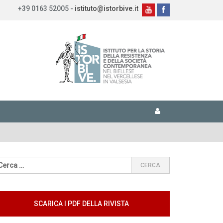
+39 0163 52005 -
istituto@istorbive.it
SCARICA I PDF DELLA RIVISTA