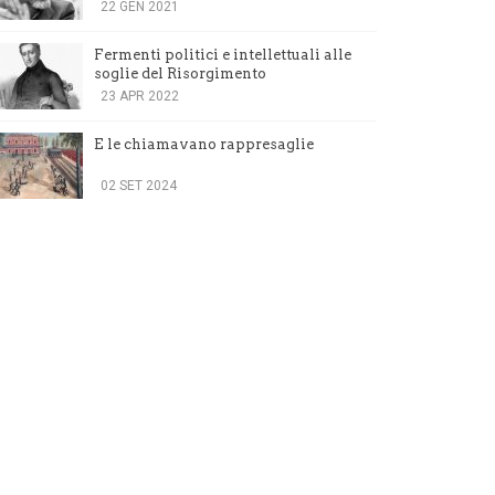
testimonianza
22 GEN 2021
Fermenti politici e intellettuali alle
soglie del Risorgimento
23 APR 2022
E le chiamavano rappresaglie
02 SET 2024