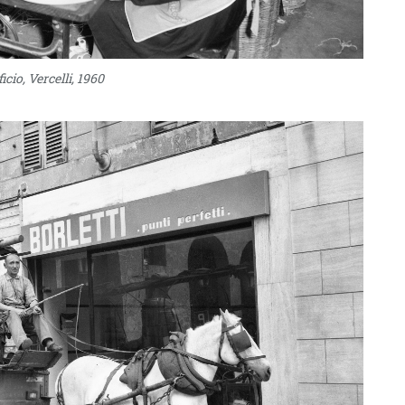
icio, Vercelli, 1960