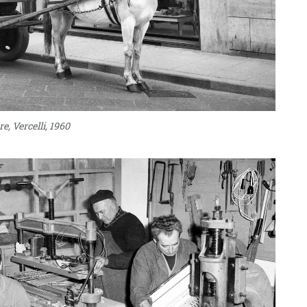
re, Vercelli, 1960