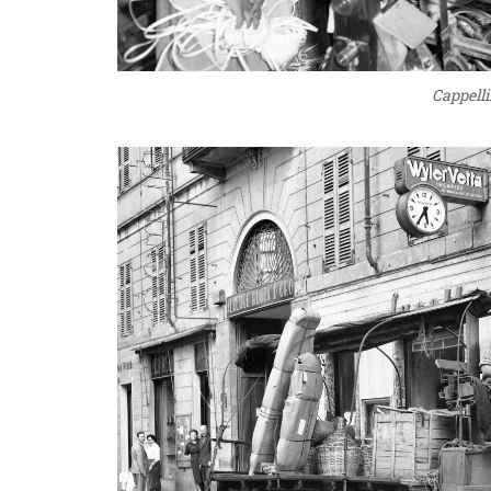
Cappellif