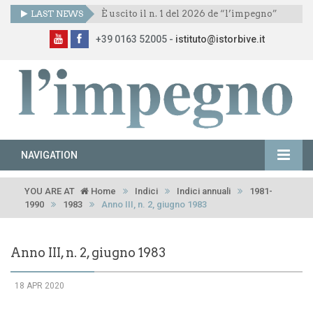
LAST NEWS
È uscito il n. 1 del 2026 de “l’impegno”
+39 0163 52005 -
istituto@istorbive.it
NAVIGATION
YOU ARE AT
Home
Indici
Indici annuali
1981-
1990
1983
Anno III, n. 2, giugno 1983
Anno III, n. 2, giugno 1983
18 APR 2020