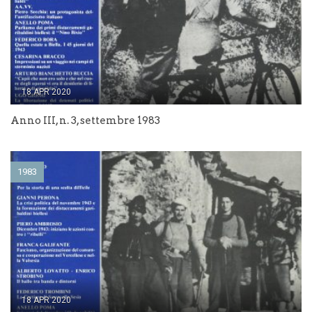
18 APR 2020
Anno III, n. 3, settembre 1983
1983
18 APR 2020