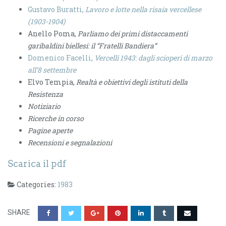
Gustavo Buratti,
Lavoro e lotte nella risaia vercellese
(1903-1904)
Anello Poma,
Parliamo dei primi distaccamenti
garibaldini biellesi: il “Fratelli Bandiera”
Domenico Facelli,
Vercelli 1943: dagli scioperi di marzo
all’8 settembre
Elvo Tempia,
Realtà e obiettivi degli istituti della
Resistenza
Notiziario
Ricerche in corso
Pagine aperte
Recensioni e segnalazioni
Scarica il pdf
Categories:
1983
SHARE