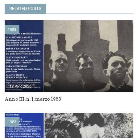
RELATED POSTS
1983
18 APR 2020
Anno III, n. 1, marzo 1983
1983