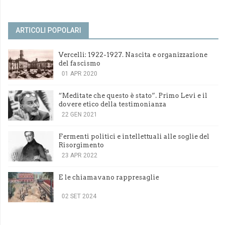
ARTICOLI POPOLARI
Vercelli: 1922-1927. Nascita e organizzazione
del fascismo
01 APR 2020
“Meditate che questo è stato”. Primo Levi e il
dovere etico della testimonianza
22 GEN 2021
Fermenti politici e intellettuali alle soglie del
Risorgimento
23 APR 2022
E le chiamavano rappresaglie
02 SET 2024