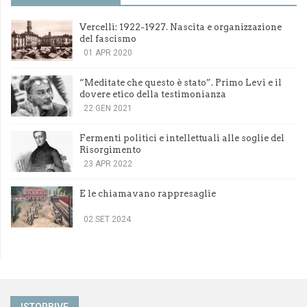
Vercelli: 1922-1927. Nascita e organizzazione
del fascismo
01 APR 2020
“Meditate che questo è stato”. Primo Levi e il
dovere etico della testimonianza
22 GEN 2021
Fermenti politici e intellettuali alle soglie del
Risorgimento
23 APR 2022
E le chiamavano rappresaglie
02 SET 2024
ISTORBIVE