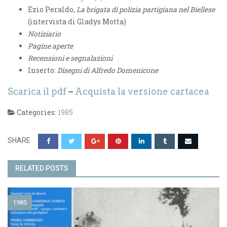
Ezio Peraldo,
La brigata di polizia partigiana nel Biellese
(intervista di Gladys Motta)
Notiziario
Pagine aperte
Recensioni e segnalazioni
Inserto:
Disegni di Alfredo Domenicone
Scarica il pdf
–
Acquista la versione cartacea
Categories:
1985
SHARE
RELATED POSTS
1985