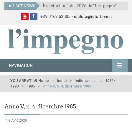
LAST NEWS
È uscito il n. 1 del 2026 de “l’impegno”
+39 0163 52005 -
istituto@istorbive.it
NAVIGATION
YOU ARE AT
Home
Indici
Indici annuali
1981-
1990
1985
Anno V, n. 4, dicembre 1985
Anno V, n. 4, dicembre 1985
18 APR 2020