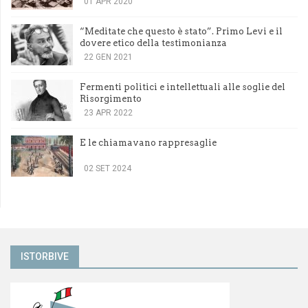
01 APR 2020
“Meditate che questo è stato”. Primo Levi e il
dovere etico della testimonianza
22 GEN 2021
Fermenti politici e intellettuali alle soglie del
Risorgimento
23 APR 2022
E le chiamavano rappresaglie
02 SET 2024
ISTORBIVE